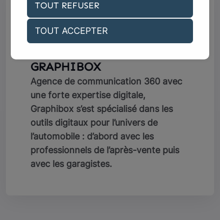
TOUT REFUSER
TOUT ACCEPTER
GRAPHIBOX
Agence de communication 360 avec
une forte expertise digitale,
Graphibox s’est spécialisé dans les
outils digitaux pour l’univers de
l’automobile : d’abord avec les
professionnels de l’après-vente puis
avec les garagistes.